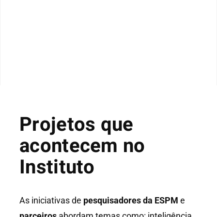
Projetos que
acontecem no
Instituto
As iniciativas de
pesquisadores da ESPM
e
parceiros
abordam temas como: inteligência