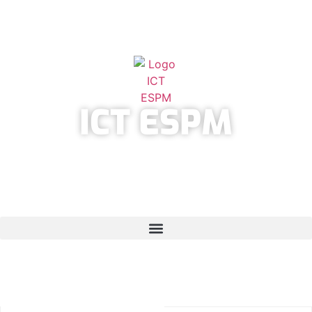
ICT ESPM
INSTITUTO CIENTÍFICO
E TECNOLÓGICO DA ESPM