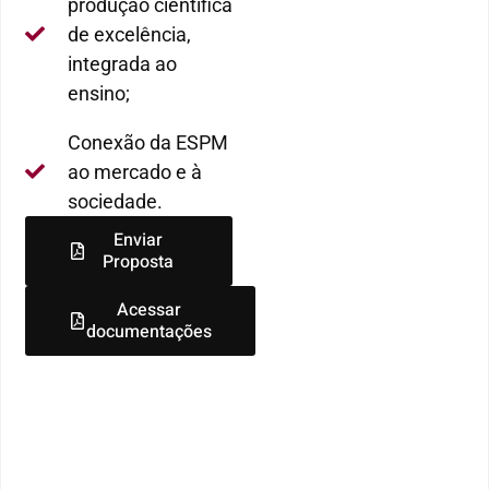
produção científica
de excelência,
integrada ao
ensino;
Conexão da ESPM
ao mercado e à
sociedade.
Enviar
Proposta
Acessar
documentações