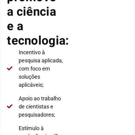
a ciência
e a
tecnologia:
Incentivo à
pesquisa aplicada,
com foco em
soluções
aplicáveis;
Apoio ao trabalho
de cientistas e
pesquisadores;
Estímulo à